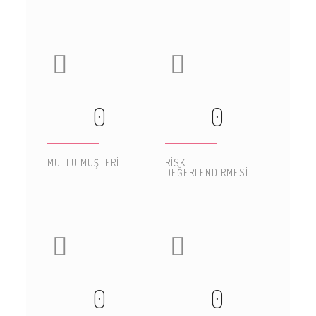
0
0
MUTLU MÜŞTERI
RISK
DEĞERLENDIRMESI
0
0