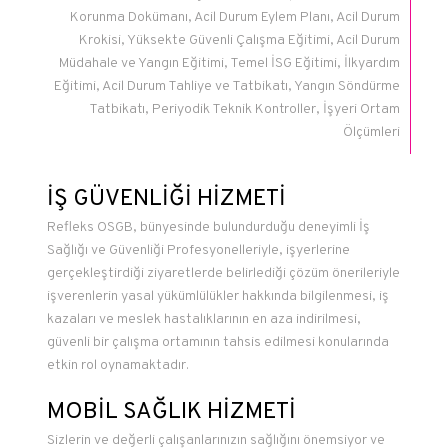
Korunma Dokümanı, Acil Durum Eylem Planı, Acil Durum
Krokisi, Yüksekte Güvenli Çalışma Eğitimi, Acil Durum
Müdahale ve Yangın Eğitimi, Temel İSG Eğitimi, İlkyardım
Eğitimi, Acil Durum Tahliye ve Tatbikatı, Yangın Söndürme
Tatbikatı, Periyodik Teknik Kontroller, İşyeri Ortam
Ölçümleri
İŞ GÜVENLİĞİ HİZMETİ
Refleks OSGB, bünyesinde bulundurduğu deneyimli İş
Sağlığı ve Güvenliği Profesyonelleriyle, işyerlerine
gerçekleştirdiği ziyaretlerde belirlediği çözüm önerileriyle
işverenlerin yasal yükümlülükler hakkında bilgilenmesi, iş
kazaları ve meslek hastalıklarının en aza indirilmesi,
güvenli bir çalışma ortamının tahsis edilmesi konularında
etkin rol oynamaktadır.
MOBİL SAĞLIK HİZMETİ
Sizlerin ve değerli çalışanlarınızın sağlığını önemsiyor ve