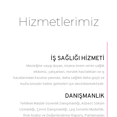
Hizmetlerimiz
İŞ SAĞLIĞI HİZMETİ
Mesleğine saygı duyan, insana önem veren sağlık
ekibimiz, çalışanları, meslek hastalıkları ve iş
kazalarından koruma yanında, daha sağlıklı daha güçlü ve
mutlu bireyler haline gelmeleri için desteklemektedir.
DANIŞMANLIK
Tehlikeli Madde Güvenlik Danışmanlığı, Asbest Söküm
Uzmanlığı, Çevre Danışmanlığı, Lpg Sorumlu Müdürlük,
Risk Analizi ve Değerlendirme Raporu, Patlamadan