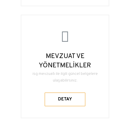
MEVZUAT VE
YÖNETMELİKLER
isg mevzuatı ile ilgili güncel belgelere
ulaşabilirsiniz.
DETAY