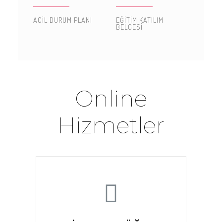
ACIL DURUM PLANI
EĞITIM KATILIM
BELGESI
Online
Hizmetler