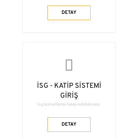
DETAY
İSG - KATİP SİSTEMİ
GİRİŞ
İsg hizmetlerini takip edebilirsiniz.
DETAY