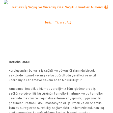
Refleks OSGB
,
kuruluşundan bu yana iş sağlığı ve güvenliği alanında birçok
sektörde hizmet vermiş ve bu doğrultuda yenilikçi ve aktif
kadrosuyla ilerlemeye devam eden bir kuruluştur.
Amacımız, öncelikle hizmet verdiğimiz tüm işletmelerde iş
sağlığı ve güvenliği kültürünün temellerini atmak ve bu temeller
üzerinde mevzuata uygun düzenlemeler yapmak, uygulanabilir
çözümler üretmek, dokümantasyon oluşturmak ve en önemlisi
tüm bu süreçlerde sürekliliği sağlamaktır. Ekibimizde bulunan isg
profesyonelleri ile sağladığımız kaliteli hizmetlerimizle