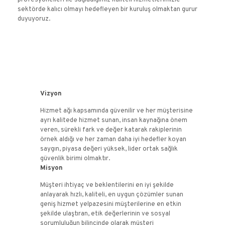
sektörde kalıcı olmayı hedefleyen bir kuruluş olmaktan gurur
duyuyoruz.
Vizyon
Hizmet ağı kapsamında güvenilir ve her müşterisine
ayrı kalitede hizmet sunan, insan kaynağına önem
veren, sürekli fark ve değer katarak rakiplerinin
örnek aldığı ve her zaman daha iyi hedefler koyan
saygın, piyasa değeri yüksek, lider ortak sağlık
güvenlik birimi olmaktır.
Misyon
Müşteri ihtiyaç ve beklentilerini en iyi şekilde
anlayarak hızlı, kaliteli, en uygun çözümler sunan
geniş hizmet yelpazesini müşterilerine en etkin
şekilde ulaştıran, etik değerlerinin ve sosyal
sorumluluğun bilincinde olarak müşteri